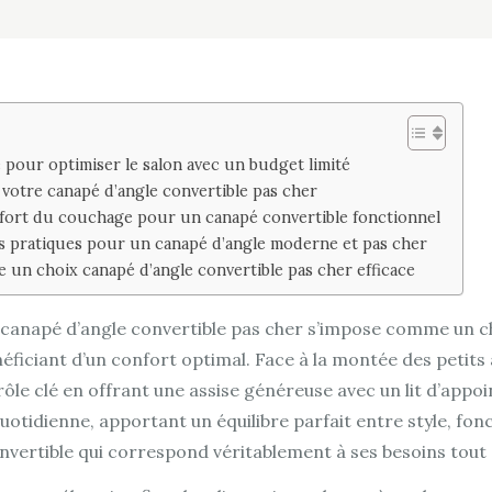
 pour optimiser le salon avec un budget limité
 votre canapé d’angle convertible pas cher
nfort du couchage pour un canapé convertible fonctionnel
és pratiques pour un canapé d’angle moderne et pas cher
e un choix canapé d’angle convertible pas cher efficace
e canapé d’angle convertible pas cher s’impose comme un c
néficiant d’un confort optimal. Face à la montée des petit
ôle clé en offrant une assise généreuse avec un lit d’appoi
otidienne, apportant un équilibre parfait entre style, fonc
vertible qui correspond véritablement à ses besoins tout 