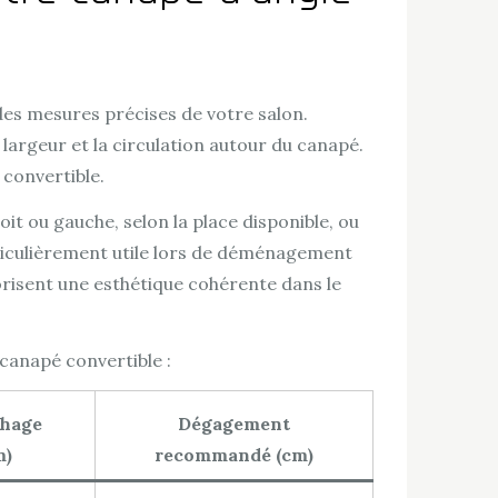
 des mesures précises de votre salon.
argeur et la circulation autour du canapé.
 convertible.
it ou gauche, selon la place disponible, ou
particulièrement utile lors de déménagement
risent une esthétique cohérente dans le
 canapé convertible :
chage
Dégagement
m)
recommandé (cm)