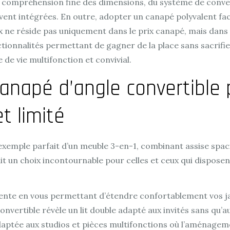
e compréhension fine des dimensions, du système de conve
 intégrées. En outre, adopter un canapé polyvalent facilite
ix ne réside pas uniquement dans le prix canapé, mais dans
tionnalités permettant de gagner de la place sans sacrifie
de vie multifonction et convivial.
canapé d’angle convertible 
t limité
’exemple parfait d’un meuble 3-en-1, combinant assise spa
it un choix incontournable pour celles et ceux qui dispose
ente en vous permettant d’étendre confortablement vos 
 convertible révèle un lit double adapté aux invités sans qu
aptée aux studios et pièces multifonctions où l’aménageme