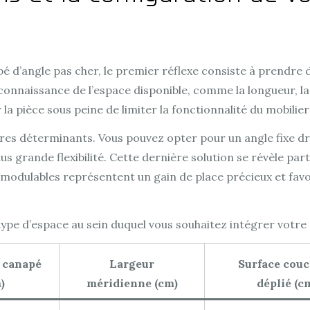
pé d’angle pas cher, le premier réflexe consiste à prendre
naissance de l’espace disponible, comme la longueur, la l
la pièce sous peine de limiter la fonctionnalité du mobilier
tères déterminants. Vous pouvez opter pour un angle fixe dro
plus grande flexibilité. Cette dernière solution se révèle 
odulables représentent un gain de place précieux et favo
type d’espace au sein duquel vous souhaitez intégrer votre
 canapé
Largeur
Surface cou
)
méridienne (cm)
déplié (c