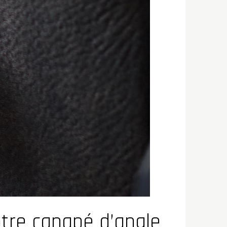
votre canapé d’angle