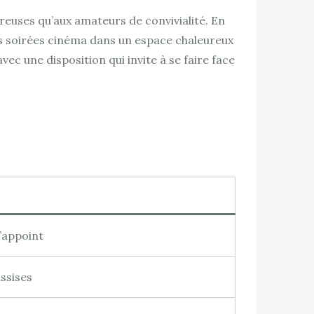
breuses qu’aux amateurs de convivialité. En
 les soirées cinéma dans un espace chaleureux
c une disposition qui invite à se faire face
’appoint
ssises