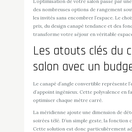
L’optimisation de votre salon passe par un
des nombreuses options de rangement souvent
les invités sans encombrer l’espace. Le cho
prix, du design canapé tendance et des fonc
transforme votre séjour en véritable espace 
Les atouts clés du 
salon avec un budge
Le canapé d’angle convertible représente l
d’appoint ingénieux. Cette polyvalence en fa
optimiser chaque mètre carré.
La méridienne ajoute une dimension de dét
soirées télé. D’un simple geste, la fonction
Cette solution est donc particulièrement ad