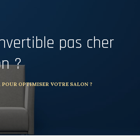
vertible pas cher
on ?
 POUR OPTIMISER VOTRE SALON ?