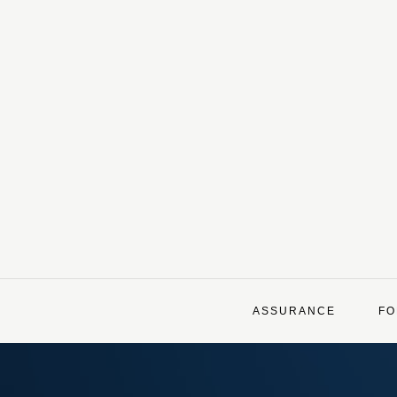
Skip
to
content
ASSURANCE
FO