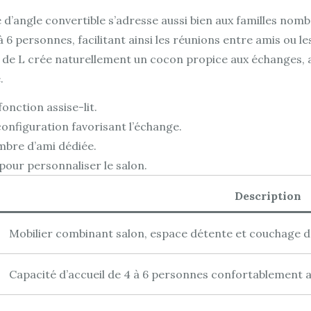
 d’angle convertible s’adresse aussi bien aux familles nom
4 à 6 personnes, facilitant ainsi les réunions entre amis ou
 de L crée naturellement un cocon propice aux échanges, ave
.
onction assise-lit.
configuration favorisant l’échange.
mbre d’ami dédiée.
pour personnaliser le salon.
Description
Mobilier combinant salon, espace détente et couchage d
Capacité d’accueil de 4 à 6 personnes confortablement a