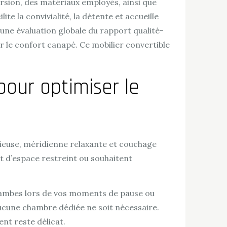
rsion, des matériaux employés, ainsi que
 la convivialité, la détente et accueille
 une évaluation globale du rapport qualité-
r le confort canapé. Ce mobilier convertible
pour optimiser le
cieuse, méridienne relaxante et couchage
nt d’espace restreint ou souhaitent
jambes lors de vos moments de pause ou
’aucune chambre dédiée ne soit nécessaire.
nt reste délicat.