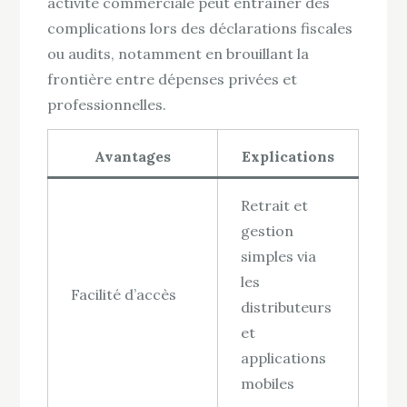
activité commerciale peut entraîner des
complications lors des déclarations fiscales
ou audits, notamment en brouillant la
frontière entre dépenses privées et
professionnelles.
Avantages
Explications
Retrait et
gestion
simples via
les
Facilité d’accès
distributeurs
et
applications
mobiles