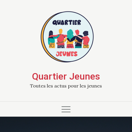
Skip
to
content
Quartier Jeunes
Toutes les actus pour les jeunes