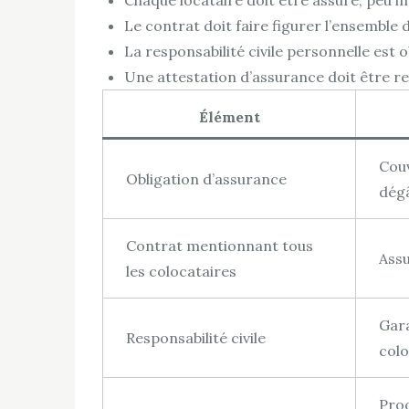
Chaque locataire doit être assuré, peu im
Le contrat doit faire figurer l’ensemble 
La responsabilité civile personnelle est o
Une attestation d’assurance doit être r
Élément
Couv
Obligation d’assurance
dégâ
Contrat mentionnant tous
Assu
les colocataires
Gara
Responsabilité civile
colo
Proo