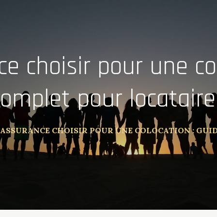
e choisir pour une co
complet pour locataire
ASSURANCE CHOISIR POUR UNE COLOCATION : GUI