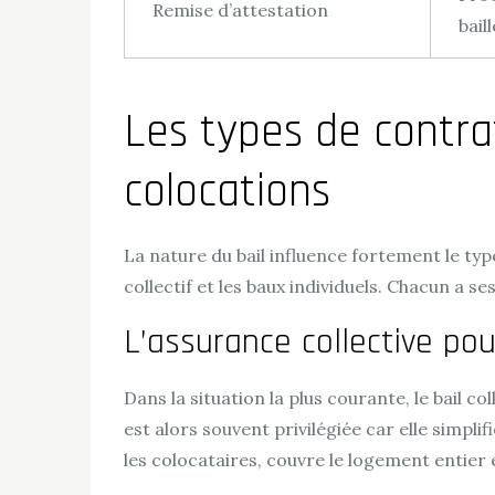
Remise d’attestation
bail
Les types de contra
colocations
La nature du bail influence fortement le ty
collectif et les baux individuels. Chacun a s
L’assurance collective pour
Dans la situation la plus courante, le bail c
est alors souvent privilégiée car elle simpl
les colocataires, couvre le logement entier