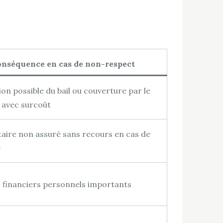
nséquence en cas de non-respect
tion possible du bail ou couverture par le
r avec surcoût
aire non assuré sans recours en cas de
e
 financiers personnels importants