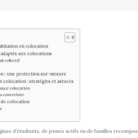
abitation en colocation
 adaptés aux colocations
l collectif
ion : une protection sur-mesure
n colocation : stratégies et astuces
rance colocation
la couverture
 de colocation
e
s’agisse d’étudiants, de jeunes actifs ou de familles reco