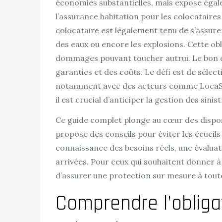
économies substantielles, mais expose égale
l’assurance habitation pour les colocataires
colocataire est légalement tenu de s’assurer, q
des eaux ou encore les explosions. Cette obl
dommages pouvant toucher autrui. Le bon con
garanties et des coûts. Le défi est de séle
notamment avec des acteurs comme LocaSûr, 
il est crucial d’anticiper la gestion des sini
Ce guide complet plonge au cœur des disposit
propose des conseils pour éviter les écuei
connaissance des besoins réels, une évaluat
arrivées. Pour ceux qui souhaitent donner à
d’assurer une protection sur mesure à tout
Comprendre l’obliga