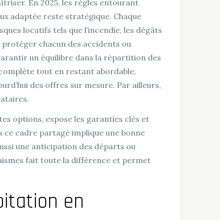
triser. En 2025, les règles entourant
ieux adaptée reste stratégique. Chaque
isques locatifs tels que l’incendie, les dégâts
our protéger chacun des accidents ou
rantir un équilibre dans la répartition des
 complète tout en restant abordable,
d’hui des offres sur mesure. Par ailleurs,
cataires.
tes options, expose les garanties clés et
ns ce cadre partagé implique une bonne
ussi une anticipation des départs ou
ismes fait toute la différence et permet
bitation en