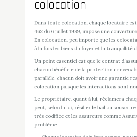
colocation
Dans toute colocation, chaque locataire est s
462 du 6 juillet 1989, impose une couverture
En colocation, peu importe que les colocatai
à la fois les biens du foyer et la tranquillité
Un point essentiel est que le contrat d’as
chacun bénéficie de la protection convenabl
parallèle, chacun doit avoir une garantie r
colocation puisque les interactions sont no
Le propriétaire, quant à lui, réclamera chaq
peut, selon la loi, résilier le bail ou sous
très codifiée et les assureurs comme AssurA
problème.