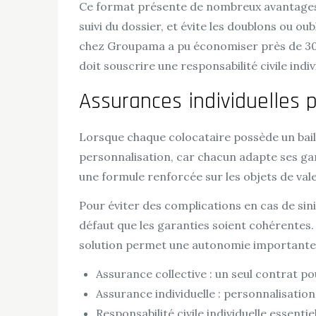
Ce format présente de nombreux avantages : 
suivi du dossier, et évite les doublons ou o
chez Groupama a pu économiser près de 30 
doit souscrire une responsabilité civile ind
Assurances individuelles 
Lorsque chaque colocataire possède un bail in
personnalisation, car chacun adapte ses ga
une formule renforcée sur les objets de val
Pour éviter des complications en cas de sin
défaut que les garanties soient cohérentes. C
solution permet une autonomie importante à
Assurance collective : un seul contrat p
Assurance individuelle : personnalisati
Responsabilité civile individuelle essentie