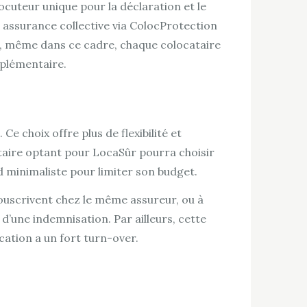
cuteur unique pour la déclaration et le
ne assurance collective via ColocProtection
, même dans ce cadre, chaque colocataire
pplémentaire.
e choix offre plus de flexibilité et
taire optant pour LocaSûr pourra choisir
d minimaliste pour limiter son budget.
souscrivent chez le même assureur, ou à
 d’une indemnisation. Par ailleurs, cette
ation a un fort turn-over.