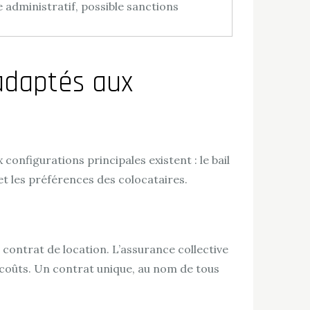
 administratif, possible sanctions
 adaptés aux
onfigurations principales existent : le bail
 et les préférences des colocataires.
me contrat de location. L’assurance collective
es coûts. Un contrat unique, au nom de tous