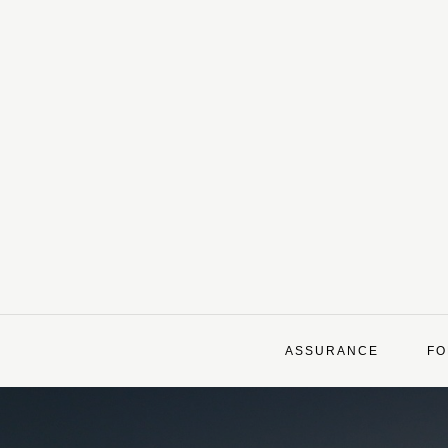
Skip
to
content
ASSURANCE
FO