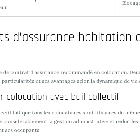
Blocage
leur
ts d’assurance habitation
pe de contrat d’assurance recommandé en colocation. Deux c
es particularités et ses avantages selon la dynamique de vie
 colocation avec bail collectif
ollectif fait que tous les colocataires sont titulaires du mê
ifie considérablement la gestion administrative et réduit l
 et ses occupants.