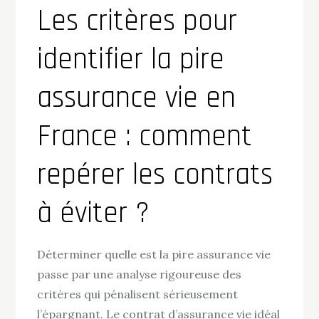
Les critères pour
identifier la pire
assurance vie en
France : comment
repérer les contrats
à éviter ?
Déterminer quelle est la pire assurance vie
passe par une analyse rigoureuse des
critères qui pénalisent sérieusement
l’épargnant. Le contrat d’assurance vie idéal