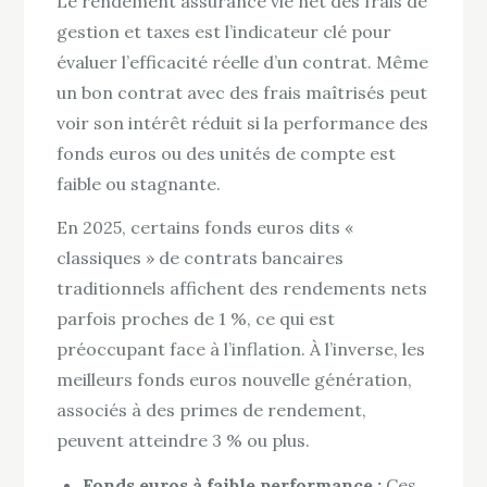
Le rendement assurance vie net des frais de
gestion et taxes est l’indicateur clé pour
évaluer l’efficacité réelle d’un contrat. Même
un bon contrat avec des frais maîtrisés peut
voir son intérêt réduit si la performance des
fonds euros ou des unités de compte est
faible ou stagnante.
En 2025, certains fonds euros dits «
classiques » de contrats bancaires
traditionnels affichent des rendements nets
parfois proches de 1 %, ce qui est
préoccupant face à l’inflation. À l’inverse, les
meilleurs fonds euros nouvelle génération,
associés à des primes de rendement,
peuvent atteindre 3 % ou plus.
Fonds euros à faible performance :
Ces