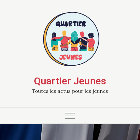
Skip
to
content
Quartier Jeunes
Toutes les actus pour les jeunes