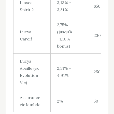
Linxea
3,13% –
650
Spirit 2
3,31%
2,75%
Lucya
(jusqu’à
2300
Cardif
+1,10%
bonus)
Lucya
Abeille (ex
2,51% –
250
Evolution
4,91%
Vie)
Assurance
2%
50
vie lambda