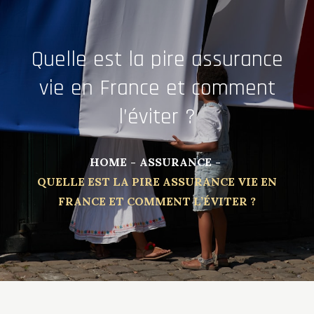
Quelle est la pire assurance
vie en France et comment
l’éviter ?
HOME
ASSURANCE
QUELLE EST LA PIRE ASSURANCE VIE EN
FRANCE ET COMMENT L’ÉVITER ?