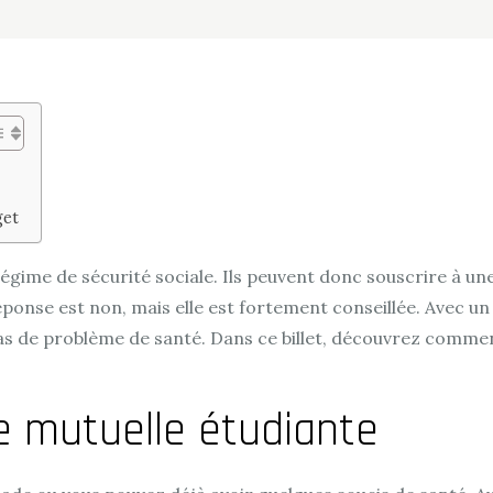
get
 régime de sécurité sociale. Ils peuvent donc souscrire à 
réponse est non, mais elle est fortement conseillée. Avec un
 de problème de santé. Dans ce billet, découvrez comment
e mutuelle étudiante