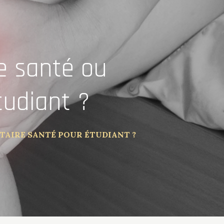
e santé ou
tudiant ?
AIRE SANTÉ POUR ÉTUDIANT ?