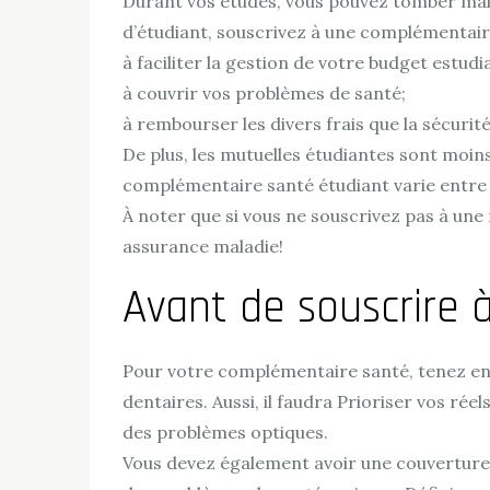
Durant vos études, vous pouvez tomber mala
d’étudiant, souscrivez à une complémentaire
à faciliter la gestion de votre budget estudi
à couvrir vos problèmes de santé;
à rembourser les divers frais que la sécurit
De plus, les mutuelles étudiantes sont moins 
complémentaire santé étudiant varie entre 
À noter que si vous ne souscrivez pas à une 
assurance maladie!
Avant de souscrire 
Pour votre complémentaire santé, tenez en c
dentaires. Aussi, il faudra Prioriser vos r
des problèmes optiques.
Vous devez également avoir une couverture