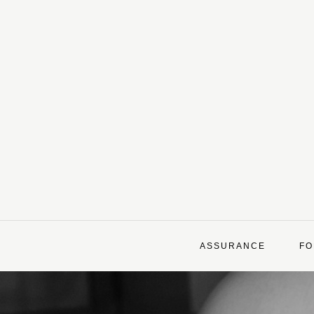
Skip
to
content
ASSURANCE
FO