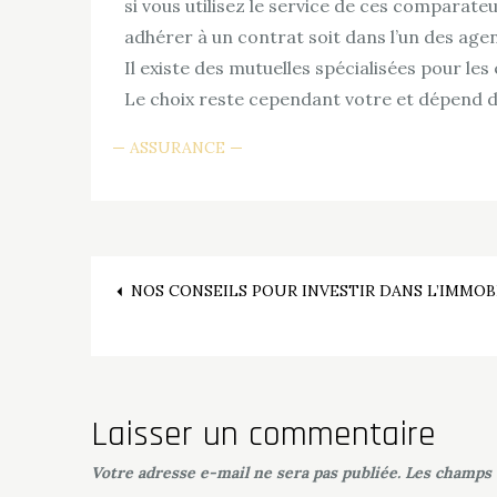
si vous utilisez le service de ces comparateu
adhérer à un contrat soit dans l’un des agenc
Il existe des mutuelles spécialisées pour l
Le choix reste cependant votre et dépend de
ASSURANCE
Navigation
NOS CONSEILS POUR INVESTIR DANS L’IMMOB
de
l’article
Laisser un commentaire
Votre adresse e-mail ne sera pas publiée.
Les champs 