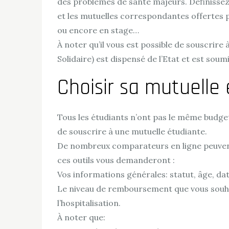
des problèmes de santé majeurs. Définissez l
et les mutuelles correspondantes offertes p
ou encore en stage…
À noter qu’il vous est possible de souscrir
Solidaire) est dispensé de l’Etat et est soum
Choisir sa mutuelle
Tous les étudiants n’ont pas le même budget
de souscrire à une mutuelle étudiante.
De nombreux comparateurs en ligne peuvent v
ces outils vous demanderont :
Vos informations générales: statut, âge, da
Le niveau de remboursement que vous souhait
l’hospitalisation.
À noter que: