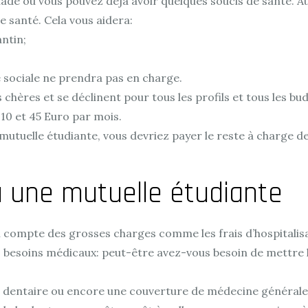
de ou vous pouvez déjà avoir quelques soucis de santé. Au
 santé. Cela vous aidera:
antin;
é sociale ne prendra pas en charge.
chères et se déclinent pour tous les profils et tous les bud
10 et 45 Euro par mois.
mutuelle étudiante, vous devriez payer le reste à charge d
à une mutuelle étudiante
ompte des grosses charges comme les frais d’hospitalisati
éels besoins médicaux: peut-être avez-vous besoin de mettre
 dentaire ou encore une couverture de médecine générale