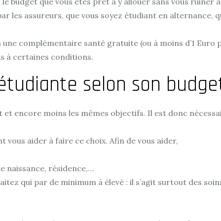
e budget que vous êtes prêt à y allouer sans vous ruiner à l
ar les assureurs, que vous soyez étudiant en alternance, 
e à une complémentaire santé gratuite (ou à moins d’1 Euro
is à certaines conditions.
 étudiante selon son budge
 et encore moins les mêmes objectifs. Il est donc nécessai
ous aider à faire ce choix. Afin de vous aider,
te naissance, résidence,…
ez qui par de minimum à élevé : il s’agit surtout des soins