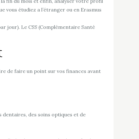
a fin du mois et enfin, analyser votre profil
que vous étudiez a l’étranger ou en Erasmus
 par jour). Le CSS (Complémentaire Santé
t
re de faire un point sur vos finances avant
 dentaires, des soins optiques et de