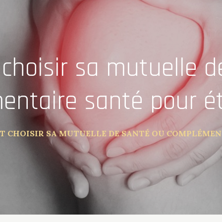
hoisir sa mutuelle d
ntaire santé pour é
 CHOISIR SA MUTUELLE DE SANTÉ OU COMPLÉMENT