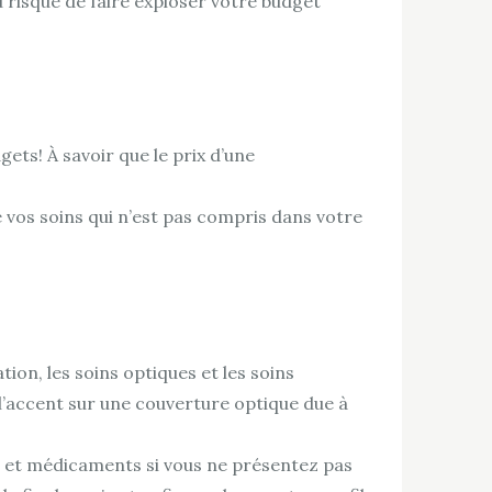
 risque de faire exploser votre budget
gets! À savoir que le prix d’une
e vos soins qui n’est pas compris dans votre
on, les soins optiques et les soins
 l’accent sur une couverture optique due à
 et médicaments si vous ne présentez pas